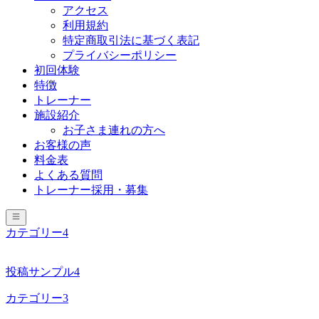
アクセス
利用規約
特定商取引法に基づく表記
プライバシーポリシー
初回体験
特徴
トレーナー
施設紹介
お子さま連れの方へ
お客様の声
料金表
よくある質問
トレーナー採用・募集
カテゴリー4
投稿サンプル4
カテゴリー3