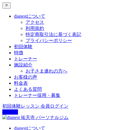
dianestについて
アクセス
利用規約
特定商取引法に基づく表記
プライバシーポリシー
初回体験
特徴
トレーナー
施設紹介
お子さま連れの方へ
お客様の声
料金表
よくある質問
トレーナー採用・募集
初回体験レッスン
会員ログイン
dianestについて