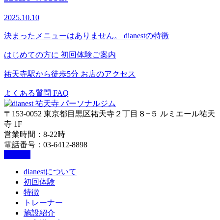
2025.10.10
決まったメニューはありません。
dianestの特徴
はじめての方に
初回体験ご案内
祐天寺駅から徒歩5分
お店のアクセス
よくある質問
FAQ
〒153-0052 東京都目黒区祐天寺２丁目８−５ ルミエール祐天
寺 1F
営業時間：8-22時
電話番号：03-6412-8898
dianestについて
初回体験
特徴
トレーナー
施設紹介